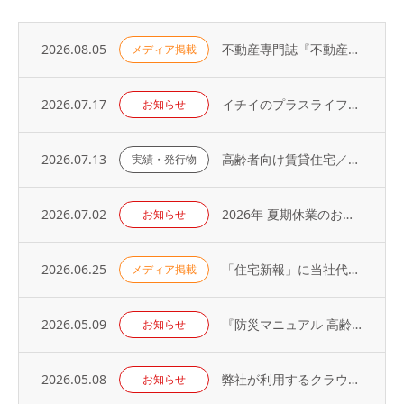
2026.08.05
不動産専門誌『不動産コンサルティングプラス』に弊社代表・荻野の寄稿記事が掲載されました
メディア掲載
2026.07.17
イチイのプラスライフサービス「 オーナーアプリ」導入のお知らせ
お知らせ
2026.07.13
高齢者向け賃貸住宅／取り扱い戸数（2026年）
実績・発行物
2026.07.02
2026年 夏期休業のお知らせ
お知らせ
2026.06.25
「住宅新報」に当社代表の取材記事が掲載されました（2026年6月23日号）
メディア掲載
2026.05.09
『防災マニュアル 高齢入居者・外国人入居者対応編』当社代表が制作に協力
お知らせ
2026.05.08
弊社が利用するクラウドサービスへの不正アクセス発生に関するお知らせとお詫び
お知らせ