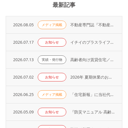
最新記事
2026.08.05
不動産専門誌『不動産コンサルティングプラス』に弊社代表・荻野の寄稿記事が掲載されました
メディア掲載
2026.07.17
イチイのプラスライフサービス「 オーナーアプリ」導入のお知らせ
お知らせ
2026.07.13
高齢者向け賃貸住宅／取り扱い戸数（2026年）
実績・発行物
2026.07.02
2026年 夏期休業のお知らせ
お知らせ
2026.06.25
「住宅新報」に当社代表の取材記事が掲載されました（2026年6月23日号）
メディア掲載
2026.05.09
『防災マニュアル 高齢入居者・外国人入居者対応編』当社代表が制作に協力
お知らせ