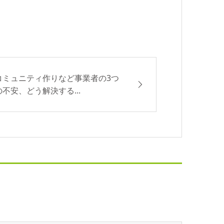
コミュニティ作りなど事業者の3つ
の不安、どう解決する...