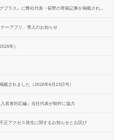
不動産専門誌『不動産コンサルティングプラス』に弊社代表・荻野の寄稿記事が掲載されました
ーナーアプリ」導入のお知らせ
026年）
載されました（2026年6月23日号）
人入居者対応編』当社代表が制作に協力
不正アクセス発生に関するお知らせとお詫び