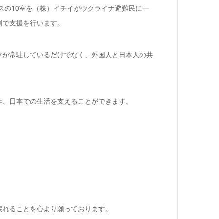
スの10室を（株）イチイがウクライナ避難民に一
制で支援を行います。
フが常駐しているだけでなく、外国人と日本人の共
。
べ、日本での生活を支えることができます。
戻れることを心より願っております。