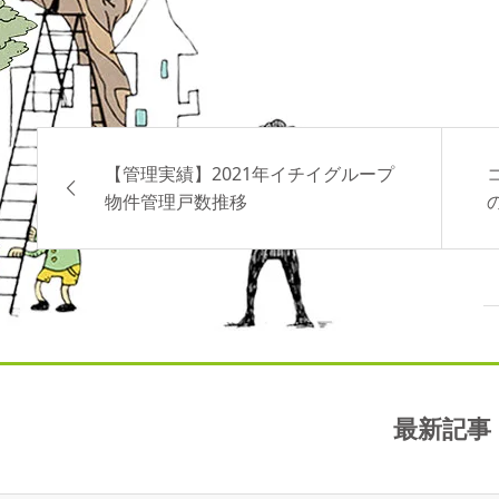
【お問合せ先】株式会社ジャフプラザ
【管理実績】2021年イチイグループ
物件管理戸数推移
最新記事