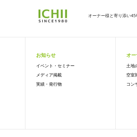
オーナー様と寄り添い4
お知らせ
オー
イベント・セミナー
土地
メディア掲載
空室
実績・発行物
コン