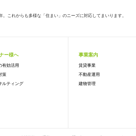
5年。これからも多様な「住まい」のニーズに対応してまいります。
ナー様へ
事業案内
の有効活用
賃貸事業
対策
不動産運用
サルティング
建物管理