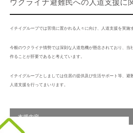
ウクライナ避難民への人道支援に
イチイグループでは苦境に置かれる人々に向け、人道支援を実施
今般のウクライナ情勢では深刻な人道危機が懸念されており、当
作ることが肝要であると考えています。
イチイグループとしましては住居の提供及び生活サポート等、避
人道支援を行ってまいります。
支援内容