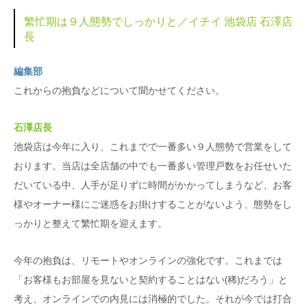
繁忙期は９人態勢でしっかりと／イチイ 池袋店 石澤店
長
編集部
これからの抱負などについて聞かせてください。
石澤店長
池袋店は今年に入り、これまでで一番多い９人態勢で営業をして
おります。当店は全店舗の中でも一番多い管理戸数をお任せいた
だいている中、人手が足りずに時間がかかってしまうなど、お客
様やオーナー様にご迷惑をお掛けすることがないよう、態勢をし
っかりと整えて繁忙期を迎えます。
今年の抱負は、リモートやオンラインの強化です。これまでは
「お客様もお部屋を見ないと契約することはない(稀)だろう」と
考え、オンラインでの内見には消極的でした。それが今では打合