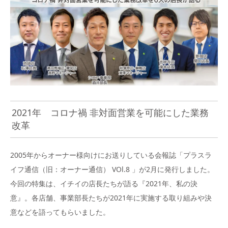
2021年 コロナ禍 非対面営業を可能にした業務
改革
2005年からオーナー様向けにお送りしている会報誌「プラスラ
イフ通信（旧：オーナー通信） VOl.8 」が2月に発行しました。
今回の特集は、イチイの店長たちが語る『2021年、私の決
意』。各店舗、事業部長たちが2021年に実施する取り組みや決
意などを語ってもらいました。