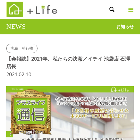

NEWS
お知らせ
実績・発行物
【会報誌】2021年、私たちの決意／イチイ 池袋店 石澤
店長
2021.02.10