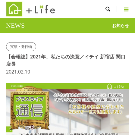

NEWS
お知らせ
実績・発行物
【会報誌】2021年、私たちの決意／イチイ 新宿店 関口
店長
2021.02.10