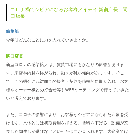
コロナ禍でシビアになるお客様／イチイ 新宿店長 関
口店長
編集部
今年はどんなことに力を入れていきますか。
関口店長
新型コロナの感染拡大は、賃貸市場にもかなりの影響がありま
す。来店や内見を怖がられ、動きが鈍い傾向があります。そこ
で、この機会に非対面での接客・契約を積極的に取り入れ、お客
様やオーナー様との打合せ等もWEBミーティングで行っていきた
いと考えております。
また、コロナの影響により、お客様がシビアになられた印象を受
けます。具体的には初期費用を抑える、賃料を下げる、設備が充
実した物件しか選ばないといった傾向が見られます。大企業では