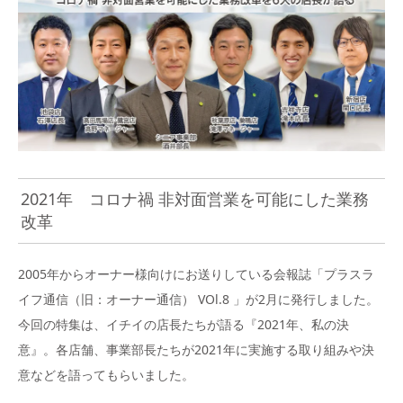
2021年 コロナ禍 非対面営業を可能にした業務
改革
2005年からオーナー様向けにお送りしている会報誌「プラスラ
イフ通信（旧：オーナー通信） VOl.8 」が2月に発行しました。
今回の特集は、イチイの店長たちが語る『2021年、私の決
意』。各店舗、事業部長たちが2021年に実施する取り組みや決
意などを語ってもらいました。