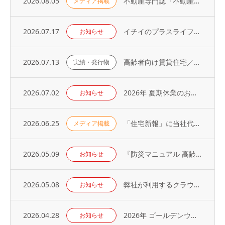
2026.08.05
不動産専門誌『不動産コンサルティングプラス』に弊社代表・荻野の寄稿記事が掲載されました
メディア掲載
2026.07.17
イチイのプラスライフサービス「 オーナーアプリ」導入のお知らせ
お知らせ
2026.07.13
高齢者向け賃貸住宅／取り扱い戸数（2026年）
実績・発行物
2026.07.02
2026年 夏期休業のお知らせ
お知らせ
2026.06.25
「住宅新報」に当社代表の取材記事が掲載されました（2026年6月23日号）
メディア掲載
2026.05.09
『防災マニュアル 高齢入居者・外国人入居者対応編』当社代表が制作に協力
お知らせ
2026.05.08
弊社が利用するクラウドサービスへの不正アクセス発生に関するお知らせとお詫び
お知らせ
2026.04.28
2026年 ゴールデンウィーク休業のお知らせ
お知らせ