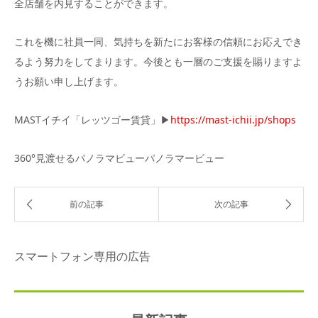
全店舗を内見することができます。
これを機に社員一同、気持ちを新たにお客様の信頼にお応えでき
るよう努力をしてまります。今後とも一層のご支援を賜りますよ
うお願い申し上げます。
MASTイチイ「レッツゴー賃貸」▶
https://mast-ichii.jp/shops
360°見渡せるパノラマビューパノラマービュー
スマートフォン専用の広告