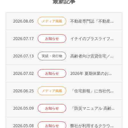
最新記事
2026.08.05
不動産専門誌『不動産コンサルティングプラス』に弊社代表・荻野の寄稿記事が掲載されました
メディア掲載
2026.07.17
イチイのプラスライフサービス「 オーナーアプリ」導入のお知らせ
お知らせ
2026.07.13
高齢者向け賃貸住宅／取り扱い戸数（2026年）
実績・発行物
2026.07.02
2026年 夏期休業のお知らせ
お知らせ
2026.06.25
「住宅新報」に当社代表の取材記事が掲載されました（2026年6月23日号）
メディア掲載
2026.05.09
『防災マニュアル 高齢入居者・外国人入居者対応編』当社代表が制作に協力
お知らせ
2026.05.08
弊社が利用するクラウドサービスへの不正アクセス発生に関するお知らせとお詫び
お知らせ