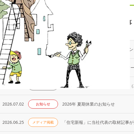
最新記事
2026.08.05
メディア掲載
2026.07.17
イチイのプラスライフサービス「 オ
お知らせ
2026.07.13
高齢者向け賃貸住宅／取り扱い戸数（2
実績・発行物
2026.07.02
2026年 夏期休業のお知らせ
お知らせ
2026.06.25
「住宅新報」に当社代表の取材記事が掲
メディア掲載