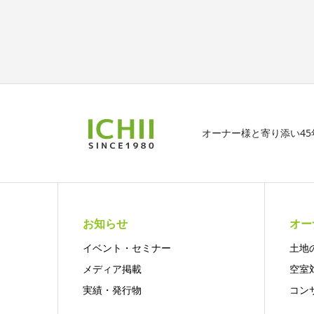
オーナー様と寄り添い4
お知らせ
オー
イベント・セミナー
土地
メディア掲載
空室
実績・発行物
コン