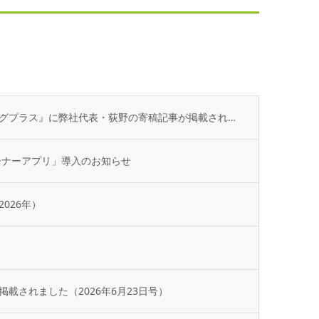
不動産専門誌『不動産コンサルティングプラス』に弊社代表・荻野の寄稿記事が掲載されました
ーナーアプリ」導入のお知らせ
026年）
載されました（2026年6月23日号）