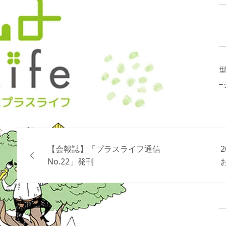
クールビスのお知らせ
弊社では、2022年5月1日（日）から10月31日（月）の期間、
え、クールビズ期間とさせていただきます。 ノーネクタイ・ノー
のほどよろしくお願い申し上げます。
【会報誌】「プラスライフ通信
No.22」発刊