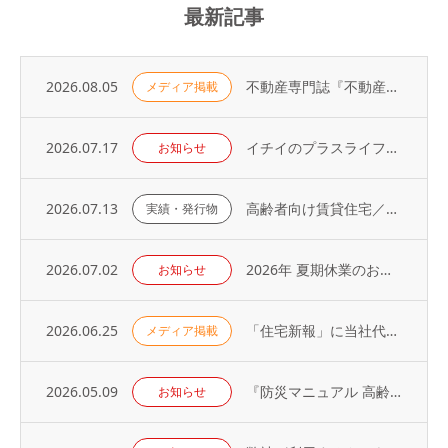
最新記事
2026.08.05
不動産専門誌『不動産コンサルティングプラス』に弊社代表・荻野の寄稿記事が掲載されました
メディア掲載
2026.07.17
イチイのプラスライフサービス「 オーナーアプリ」導入のお知らせ
お知らせ
2026.07.13
高齢者向け賃貸住宅／取り扱い戸数（2026年）
実績・発行物
2026.07.02
2026年 夏期休業のお知らせ
お知らせ
2026.06.25
「住宅新報」に当社代表の取材記事が掲載されました（2026年6月23日号）
メディア掲載
2026.05.09
『防災マニュアル 高齢入居者・外国人入居者対応編』当社代表が制作に協力
お知らせ