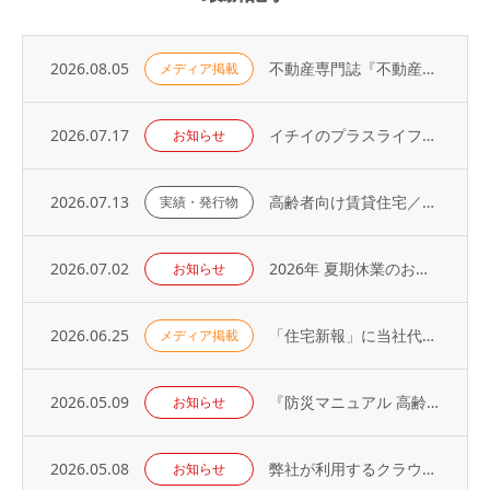
2026.08.05
不動産専門誌『不動産コンサルティングプラス』に弊社代表・荻野の寄稿記事が掲載されました
メディア掲載
2026.07.17
イチイのプラスライフサービス「 オーナーアプリ」導入のお知らせ
お知らせ
2026.07.13
高齢者向け賃貸住宅／取り扱い戸数（2026年）
実績・発行物
2026.07.02
2026年 夏期休業のお知らせ
お知らせ
2026.06.25
「住宅新報」に当社代表の取材記事が掲載されました（2026年6月23日号）
メディア掲載
2026.05.09
『防災マニュアル 高齢入居者・外国人入居者対応編』当社代表が制作に協力
お知らせ
2026.05.08
弊社が利用するクラウドサービスへの不正アクセス発生に関するお知らせとお詫び
お知らせ