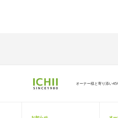
オーナー様と寄り添い4
お知らせ
オー