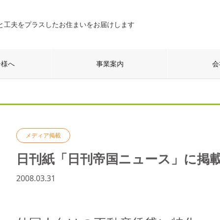
と工夫をプラスしたお住まいをお届けします
ー様へ
事業案内
会
メディア掲載
日刊紙「日刊帝国ニュース」に掲載（
2008.03.31