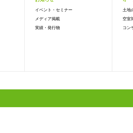
イベント・セミナー
土地
メディア掲載
空室
実績・発行物
コン