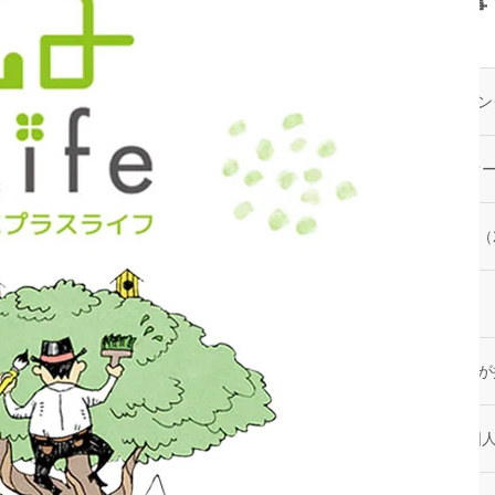
最新記事
2026.08.05
メディア掲載
2026.07.17
イチイのプラスライフサービス「 オ
お知らせ
2026.07.13
高齢者向け賃貸住宅／取り扱い戸数（2
実績・発行物
2026.07.02
2026年 夏期休業のお知らせ
お知らせ
2026.06.25
「住宅新報」に当社代表の取材記事が掲
メディア掲載
2026.05.09
『防災マニュアル 高齢入居者・外国
お知らせ