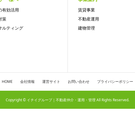
の有効活用
賃貸事業
対策
不動産運用
サルティング
建物管理
HOME
会社情報
運営サイト
お問い合わせ
プライバシーポリシー
Copyright © イチイグループ｜不動産仲介・運用・管理 All Rights Reserved.