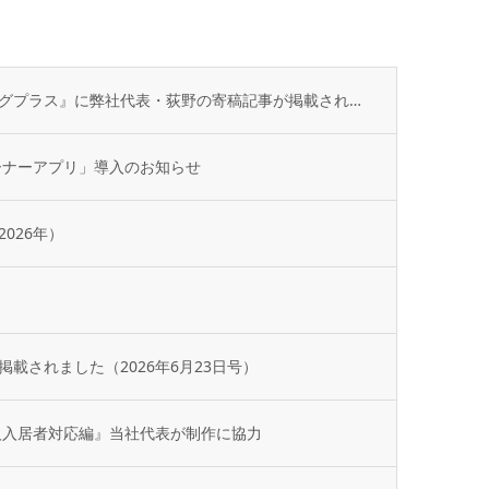
不動産専門誌『不動産コンサルティングプラス』に弊社代表・荻野の寄稿記事が掲載されました
ーナーアプリ」導入のお知らせ
026年）
載されました（2026年6月23日号）
人入居者対応編』当社代表が制作に協力