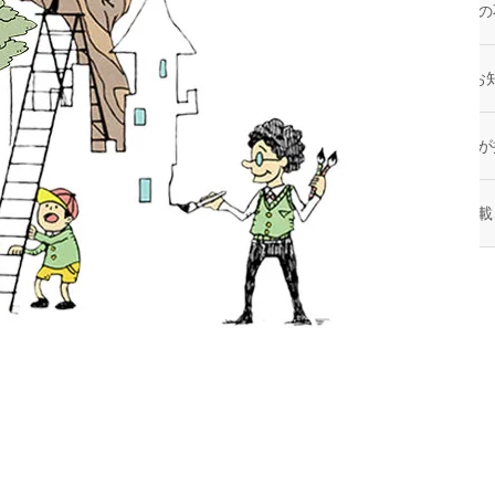
2026.05.08
弊社が利用するクラウドサービスへの
お知らせ
2026.04.28
2026年 ゴールデンウィーク休業のお
お知らせ
2026.04.02
「住宅新報」に当社代表の取材記事が掲
メディア掲載
2026.04.01
「住宅新報」に当社の取り組みが掲載さ
メディア掲載