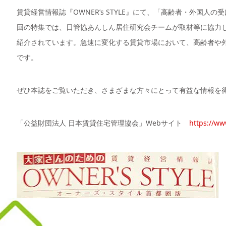
賃貸経営情報誌『OWNER’s STYLE』にて、「高齢者・外国
回の特集では、日管協あんしん居住研究会チームが取材等に協力
紹介されています。急速に変化する賃貸市場において、高齢者や
です。
ぜひ本誌をご覧いただき、さまざまな方々にとって有益な情報を
「公益財団法人 日本賃貸住宅管理協会」Webサイト
https://ww