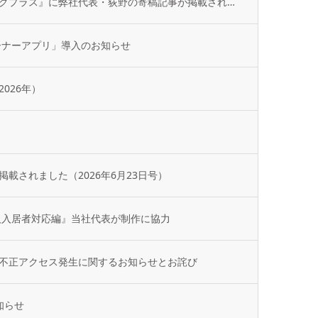
不動産専門誌『不動産コンサルティングプラス』に弊社代表・荻野の寄稿記事が掲載されました
ーナーアプリ」導入のお知らせ
026年）
載されました（2026年6月23日号）
人入居者対応編』当社代表が制作に協力
不正アクセス発生に関するお知らせとお詫び
知らせ