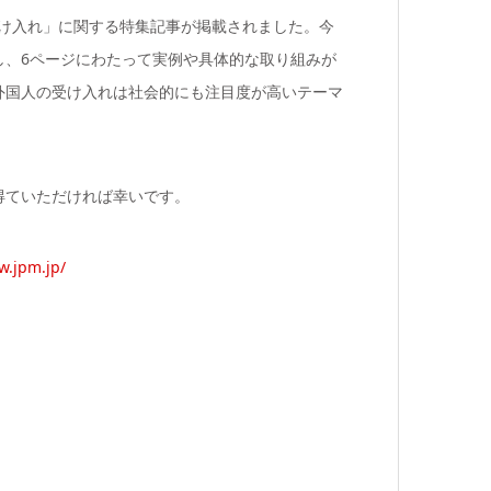
人の受け入れ」に関する特集記事が掲載されました。今
し、6ページにわたって実例や具体的な取り組みが
外国人の受け入れは社会的にも注目度が高いテーマ
得ていただければ幸いです。
w.jpm.jp/