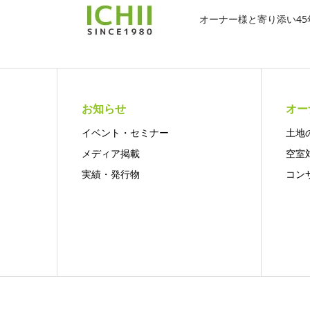
オーナー様と寄り添い4
お知らせ
オー
イベント・セミナー
土地
メディア掲載
空室
実績・発行物
コン