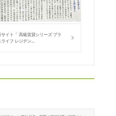
新サイト「 高級賃貸シリーズ プラ
スライフ レジデン...