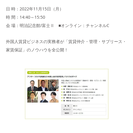
日 時：2022年11月15日（月）
時 間：14:40～15:50
会 場：明治記念館/富士Ⅱ ■オンライン：チャンネルC
外国人賃貸ビジネスの実務者が「賃貸仲介・管理・サブリース・
家賃保証」のノウハウを全公開！