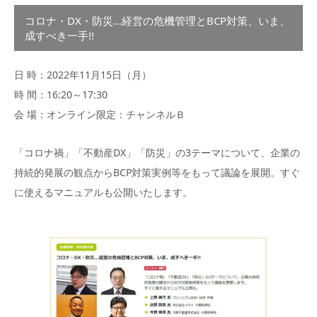
コロナ・DX・防災…経営の危機管理とBCP対策、いま、
成すべき一手!!
日 時：2022年11月15日（月）
時 間：16:20～17:30
会 場：オンライン限定：チャンネルＢ
「コロナ禍」「不動産DX」「防災」の3テーマについて、企業の
持続的発展の観点からBCP対策実例等をもって議論を展開。すぐ
に使えるマニュアルも公開いたします。