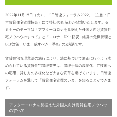
2022年11月15日（火）、「日管協フォーラム2022」（主催：日
本賃貸住宅管理協会）にて弊社代表 荻野が登壇いたします。セ
ミナーのテーマは「アフターコロナを見据えた外国人向け賃貸住
宅ノウハウのすべて」と「コロナ・DX・防災…経営の危機管理と
BCP対策、いま、成すべき一手!!」の2講演です。
賃貸住宅管理業法の施行により、法に基づいて適正に行うよう求
められている賃貸住宅管理業界は、管理手法の高度化、IT技術へ
の応用、貸し方の多様化など大きな変革を遂げています。日管協
フォーラムを通して「賃貸住宅管理のいま」を知ることができま
す。
アフターコロナを見据えた外国人向け賃貸住宅ノウハウ
のすべて