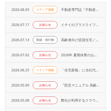
2026.08.05
不動産専門誌『不動産コンサルティングプラス』に弊社代表・荻野の寄稿記事が掲載されました
メディア掲載
2026.07.17
イチイのプラスライフサービス「 オーナーアプリ」導入のお知らせ
お知らせ
2026.07.13
高齢者向け賃貸住宅／取り扱い戸数（2026年）
実績・発行物
2026.07.02
2026年 夏期休業のお知らせ
お知らせ
2026.06.25
「住宅新報」に当社代表の取材記事が掲載されました（2026年6月23日号）
メディア掲載
2026.05.09
『防災マニュアル 高齢入居者・外国人入居者対応編』当社代表が制作に協力
お知らせ
2026.05.08
弊社が利用するクラウドサービスへの不正アクセス発生に関するお知らせとお詫び
お知らせ