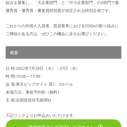
組みを募集し、「大企業部門」と「中小企業部門」の2部門で最
優秀賞・優秀賞・審査員特別賞が決定される特別企画です。
これからの外国人入居者、賃貸業界におけるSDGsの取り組みに
ご興味がある方は、ぜひこの機会に足をお運びください。
概要
日 時:2022年7月26日（火）・27日（水）
時 間:10:00～17:00
会 場:東京ビッグサイト 西1、2ホール
来場方法：事前予約制（無料）
主 催:全国賃貸住宅新聞社
下記リンクよりお申込みいただけます。