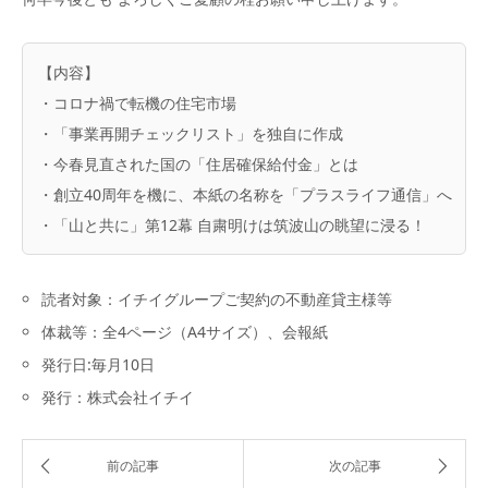
【内容】
・コロナ禍で転機の住宅市場
・「事業再開チェックリスト」を独自に作成
・今春見直された国の「住居確保給付金」とは
・創立40周年を機に、本紙の名称を「プラスライフ通信」へ
・「山と共に」第12幕 自粛明けは筑波山の眺望に浸る！
読者対象：イチイグループご契約の不動産貸主様等
体裁等：全4ページ（A4サイズ）、会報紙
発行日:毎月10日
発行：株式会社イチイ