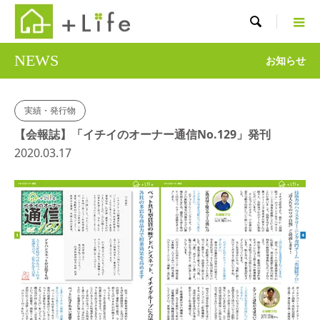

NEWS
お知らせ
実績・発行物
【会報誌】「イチイのオーナー通信No.129」発刊
2020.03.17