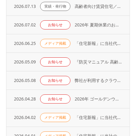
2026.07.13
高齢者向け賃貸住宅／取り扱い戸数（2026年）
実績・発行物
2026.07.02
2026年 夏期休業のお知らせ
お知らせ
2026.06.25
「住宅新報」に当社代表の取材記事が掲載されました（2026年6月23日号）
メディア掲載
2026.05.09
『防災マニュアル 高齢入居者・外国人入居者対応編』当社代表が制作に協力
お知らせ
2026.05.08
弊社が利用するクラウドサービスへの不正アクセス発生に関するお知らせとお詫び
お知らせ
2026.04.28
2026年 ゴールデンウィーク休業のお知らせ
お知らせ
2026.04.02
「住宅新報」に当社代表の取材記事が掲載されました（2026年3月31日号）
メディア掲載
2026.04.01
「住宅新報」に当社の取り組みが掲載されました（2026年3月24日号）
メディア掲載