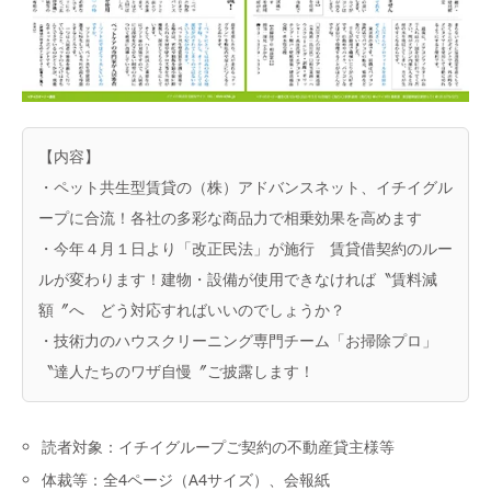
【内容】
・ペット共生型賃貸の（株）アドバンスネット、イチイグル
ープに合流！各社の多彩な商品力で相乗効果を高めます
・今年４月１日より「改正民法」が施行 賃貸借契約のルー
ルが変わります！建物・設備が使用できなければ〝賃料減
額〞へ どう対応すればいいのでしょうか？
・技術力のハウスクリーニング専門チーム「お掃除プロ」
〝達人たちのワザ自慢〞ご披露します！
読者対象：イチイグループご契約の不動産貸主様等
体裁等：全4ページ（A4サイズ）、会報紙