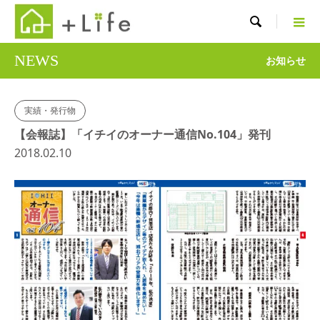

NEWS
お知らせ
実績・発行物
【会報誌】「イチイのオーナー通信No.104」発刊
2018.02.10