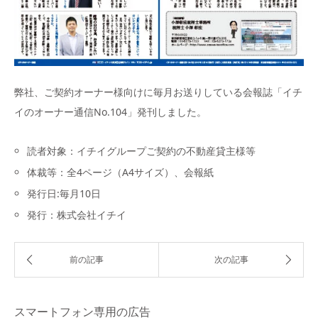
弊社、ご契約オーナー様向けに毎月お送りしている会報誌「イチ
イのオーナー通信No.104」発刊しました。
読者対象：イチイグループご契約の不動産貸主様等
体裁等：全4ページ（A4サイズ）、会報紙
発行日:毎月10日
発行：株式会社イチイ
スマートフォン専用の広告