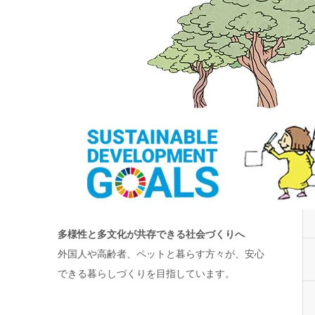
多様性と多文化が共存できる社会づくりへ
外国人や高齢者、ペットと暮らす方々が、安心
できる暮らしづくりを目指しています。