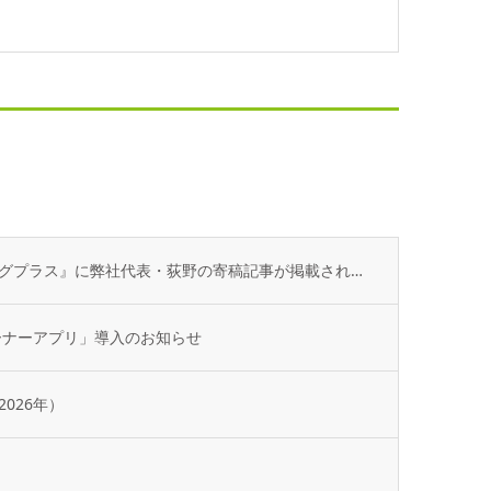
不動産専門誌『不動産コンサルティングプラス』に弊社代表・荻野の寄稿記事が掲載されました
ーナーアプリ」導入のお知らせ
026年）