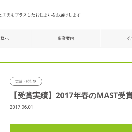
と工夫をプラスしたお住まいをお届けします
ー様へ
事業案内
会
実績・発行物
【受賞実績】2017年春のMAST受
2017.06.01