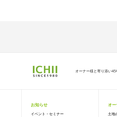
オーナー様と寄り添い4
お知らせ
オー
イベント・セミナー
土地