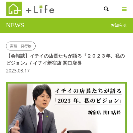

NEWS
お知らせ
実績・発行物
【会報誌】イチイの店長たちが語る『２０２３年、私の
ビジョン』/ イチイ新宿店 関口店長
2023.03.17