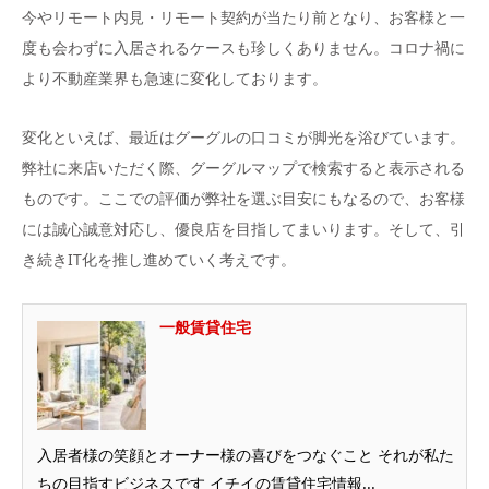
今やリモート内見・リモート契約が当たり前となり、お客様と一
度も会わずに入居されるケースも珍しくありません。コロナ禍に
より不動産業界も急速に変化しております。
変化といえば、最近はグーグルの口コミが脚光を浴びています。
弊社に来店いただく際、グーグルマップで検索すると表示される
ものです。ここでの評価が弊社を選ぶ目安にもなるので、お客様
には誠心誠意対応し、優良店を目指してまいります。そして、引
き続きIT化を推し進めていく考えです。
一般賃貸住宅
入居者様の笑顔とオーナー様の喜びをつなぐこと それが私た
ちの目指すビジネスです イチイの賃貸住宅情報...