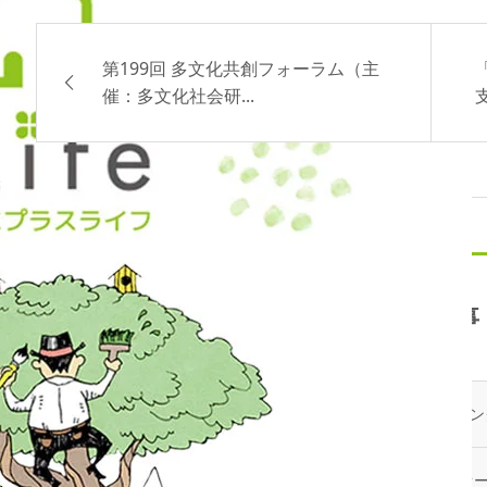
第199回 多文化共創フォーラム（主
催：多文化社会研...
最新記事
2026.08.05
メディア掲載
2026.07.17
イチイのプラスライフサービス「 オ
お知らせ