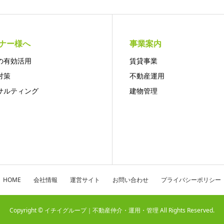
ナー様へ
事業案内
の有効活用
賃貸事業
対策
不動産運用
サルティング
建物管理
HOME
会社情報
運営サイト
お問い合わせ
プライバシーポリシー
Copyright © イチイグループ｜不動産仲介・運用・管理 All Rights Reserved.