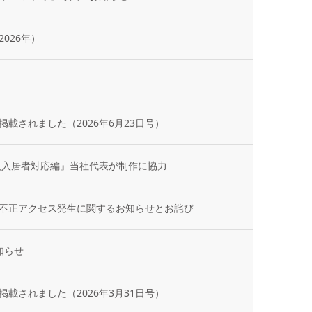
026年）
載されました（2026年6月23日号）
人入居者対応編』当社代表が制作に協力
不正アクセス発生に関するお知らせとお詫び
知らせ
載されました（2026年3月31日号）