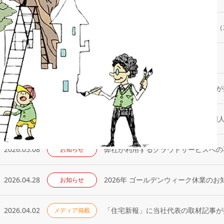
2026.07.13
高齢者向け賃貸住宅／取り扱い戸数（2
実績・発行物
2026.07.02
2026年 夏期休業のお知らせ
お知らせ
2026.06.25
「住宅新報」に当社代表の取材記事が掲
メディア掲載
2026.05.09
『防災マニュアル 高齢入居者・外国
お知らせ
2026.05.08
弊社が利用するクラウドサービスへの
お知らせ
2026.04.28
2026年 ゴールデンウィーク休業のお
お知らせ
2026.04.02
「住宅新報」に当社代表の取材記事が掲
メディア掲載