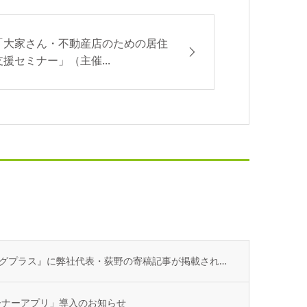
「大家さん・不動産店のための居住
支援セミナー」（主催...
不動産専門誌『不動産コンサルティングプラス』に弊社代表・荻野の寄稿記事が掲載されました
ーナーアプリ」導入のお知らせ