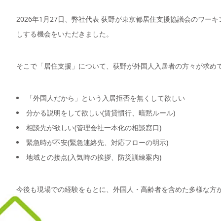
2026年1月27日、弊社代表 荻野が東京都居住支援協議会のワ
しする機会をいただきました。
そこで「居住支援」について、荻野が外国人入居者の方々が求め
「外国人だから」という入居拒否を無くして欲しい
分かる説明をして欲しい(賃貸慣行、暗黙ルール)
相談先が欲しい(管理会社一本化の相談窓口)
緊急時が不安(緊急連絡先、対応フローの明示)
地域との接点(入気時の挨拶、防災訓練案内)
今後も現場での経験をもとに、外国人・高齢者を含めた多様な方
ります。