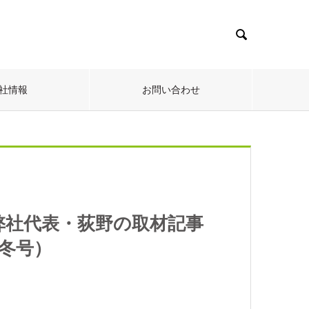

社情報
お問い合わせ
弊社代表・荻野の取材記事
年冬号）