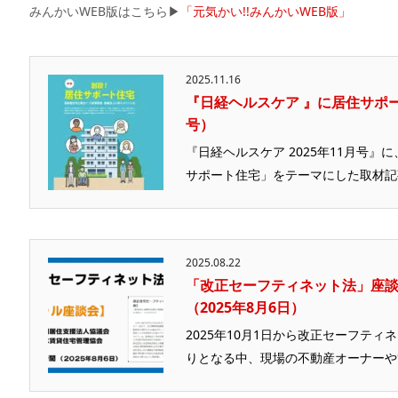
みんかいWEB版はこちら▶
「元気かい!!みんかいWEB版」
2025.11.16
『日経ヘルスケア 』に居住サポー
号）
『日経ヘルスケア 2025年11月号
サポート住宅」をテーマにした取材記事
2025.08.22
「改正セーフティネット法」座
（2025年8月6日）
2025年10月1日から改正セーフテ
りとなる中、現場の不動産オーナーや管