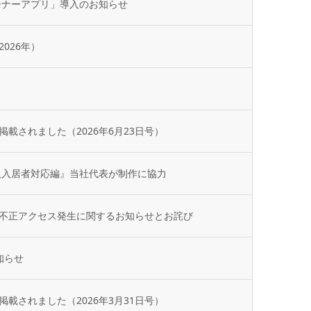
ーナーアプリ」導入のお知らせ
026年）
載されました（2026年6月23日号）
人入居者対応編』当社代表が制作に協力
不正アクセス発生に関するお知らせとお詫び
知らせ
載されました（2026年3月31日号）