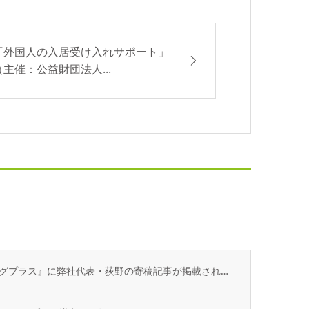
「外国人の入居受け入れサポート」
（主催：公益財団法人...
不動産専門誌『不動産コンサルティングプラス』に弊社代表・荻野の寄稿記事が掲載されました