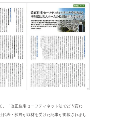
いて、「改正住宅セーフティネット法でどう変わ
社代表・荻野が取材を受けた記事が掲載されまし