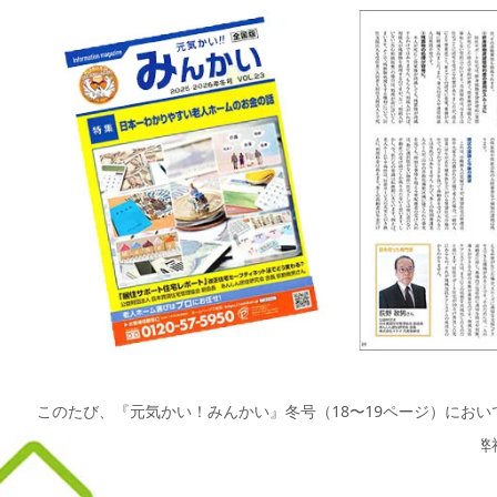
このたび、『元気かい！みんかい』冬号（18〜19ページ）にお
る？ 空き家は老人ホームの役割を担えるのか！」をテーマに、弊
た。