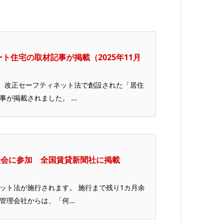
ト住宅の取材記事が掲載（2025年11月
』に、改正セーフティネット法で創設された「居住
が掲載されました。 ...
談会に参加 全国賃貸新聞社に掲載
ィネット法が施行されます。 施行まで残り1カ月余
理会社からは、「何...