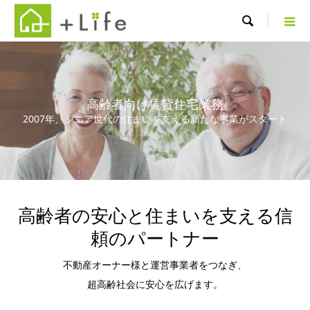

高齢者向け賃貸住宅業務
2007年、シニア世代の住まいを支える新たな事業がスタート
高齢者の安心と住まいを支える信
頼のパートナー
不動産オーナー様と運営事業者をつなぎ、
超高齢社会に安心を広げます。