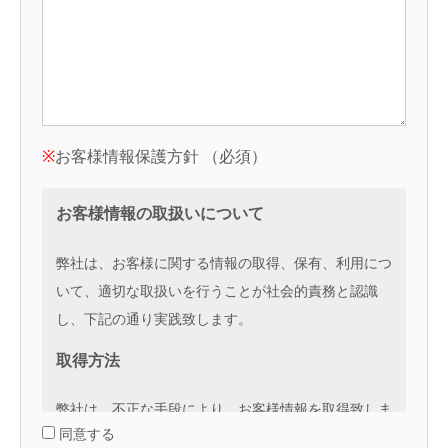
※
お客様情報保護方針 （必須）
お客様情報の取扱いについて
弊社は、お客様に関する情報の取得、保有、利用につ
いて、適切な取扱いを行うことが社会的責務と認識
し、下記の通り実践致します。
取得方法
弊社は、不正な手段により、お客様情報を取得致しま
同意する
せん。